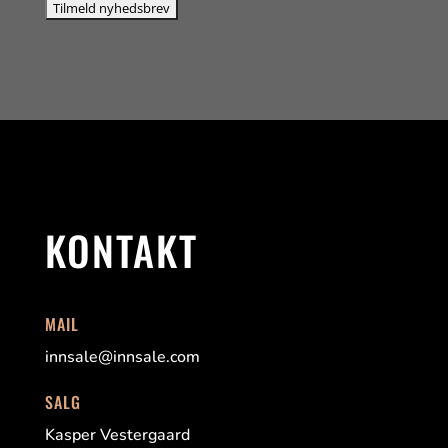
KONTAKT
MAIL
innsale@innsale.com
SALG
Kasper Vestergaard