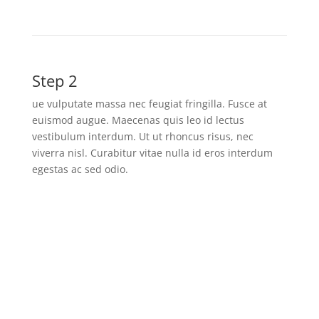
Step 2
ue vulputate massa nec feugiat fringilla. Fusce at
euismod augue. Maecenas quis leo id lectus
vestibulum interdum. Ut ut rhoncus risus, nec
viverra nisl. Curabitur vitae nulla id eros interdum
egestas ac sed odio.