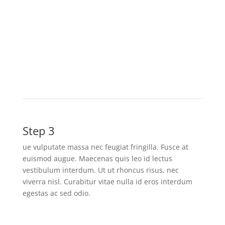
Step 3
ue vulputate massa nec feugiat fringilla. Fusce at
euismod augue. Maecenas quis leo id lectus
vestibulum interdum. Ut ut rhoncus risus, nec
viverra nisl. Curabitur vitae nulla id eros interdum
egestas ac sed odio.