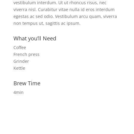
vestibulum interdum. Ut ut rhoncus risus, nec
viverra nisl. Curabitur vitae nulla id eros interdum
egestas ac sed odio. Vestibulum arcu quam, viverra
non tempus ut, sagittis ac ipsum.
What you’ll Need
Coffee
French press
Grinder
Kettle
Brew Time
4min