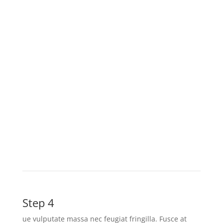
Step 4
ue vulputate massa nec feugiat fringilla. Fusce at