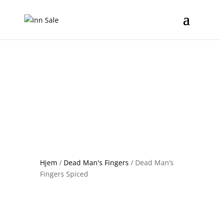
Hjem
/
Dead Man's Fingers
/ Dead Man’s
Fingers Spiced