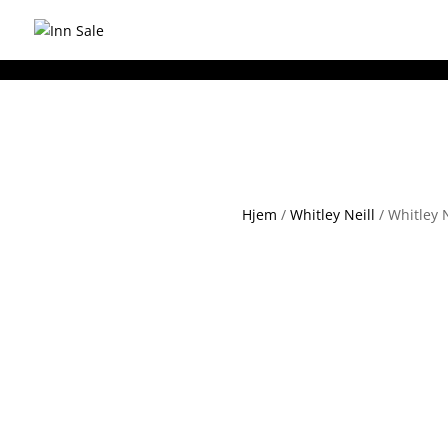
Hjem
/
Whitley Neill
/ Whitley 