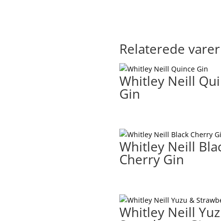
Relaterede varer
Whitley Neill Qu
Gin
Whitley Neill Bla
Cherry Gin
Whitley Neill Yu