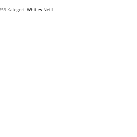
853
Kategori:
Whitley Neill