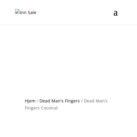
Hjem
/
Dead Man's Fingers
/ Dead Man’s
Fingers Coconut