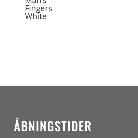
Fingers
White
ÅBNINGSTIDER