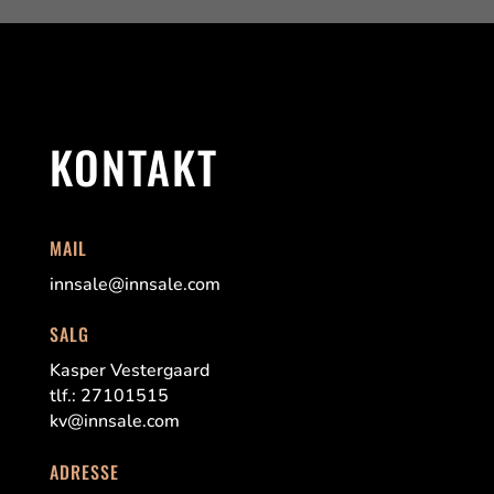
KONTAKT
MAIL
innsale@innsale.com
SALG
Kasper Vestergaard
tlf.: 27101515
kv@innsale.com
ADRESSE